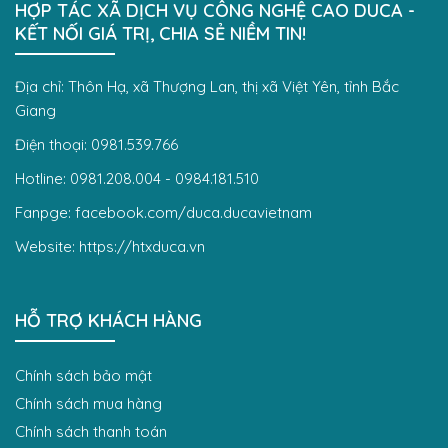
HỢP TÁC XÃ DỊCH VỤ CÔNG NGHỆ CAO DUCA -
KẾT NỐI GIÁ TRỊ, CHIA SẺ NIỀM TIN!
Địa chỉ: Thôn Hạ, xã Thượng Lan, thị xã Việt Yên, tỉnh Bắc
Giang
Điện thoại: 0981.539.766
Hotline: 0981.208.004 - 0984.181.510
Fanpge: facebook.com/duca.ducavietnam
Website: https://htxduca.vn
HỖ TRỢ KHÁCH HÀNG
Chính sách bảo mật
Chính sách mua hàng
Chính sách thanh toán