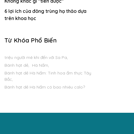
Không khác gì "tiên dược"
6 lợi ích của đông trùng hạ thảo dựa
trên khoa học
Từ Khóa Phổ Biến
triệu người mê khi đến với Sa Pa
Bánh hạt dẻ
Hà Nấm
Bánh hạt dẻ Hà Nấm: Tinh hoa ẩm thực Tây
Bắc
Bánh hạt dẻ Hà Nấm có bao nhiêu calo?