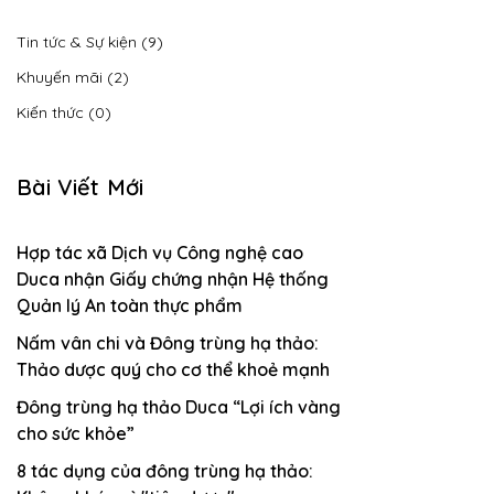
Tin tức & Sự kiện (9)
Khuyến mãi (2)
Kiến thức (0)
Bài Viết Mới
Hợp tác xã Dịch vụ Công nghệ cao
Duca nhận Giấy chứng nhận Hệ thống
Quản lý An toàn thực phẩm
Nấm vân chi và Đông trùng hạ thảo:
Thảo dược quý cho cơ thể khoẻ mạnh
Đông trùng hạ thảo Duca “Lợi ích vàng
cho sức khỏe”
8 tác dụng của đông trùng hạ thảo: