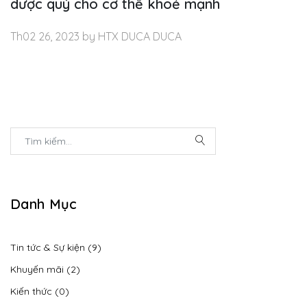
dược quý cho cơ thể khoẻ mạnh
Th02 26, 2023 by HTX DUCA DUCA
Danh Mục
Tin tức & Sự kiện (9)
Khuyến mãi (2)
Kiến thức (0)