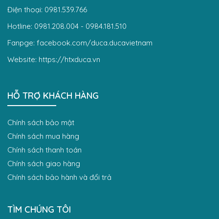
Điện thoại: 0981.539.766
Hotline: 0981.208.004 - 0984.181.510
Fanpge: facebook.com/duca.ducavietnam
Website: https://htxduca.vn
HỖ TRỢ KHÁCH HÀNG
Chính sách bảo mật
Chính sách mua hàng
Chính sách thanh toán
Chính sách giao hàng
Chính sách bảo hành và đổi trả
TÌM CHÚNG TÔI