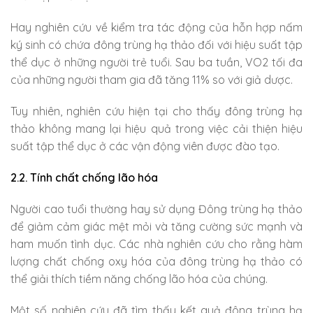
Hay nghiên cứu về kiểm tra tác động của hỗn hợp nấm
ký sinh có chứa đông trùng hạ thảo đối với hiệu suất tập
thể dục ở những người trẻ tuổi. Sau ba tuần, VO2 tối đa
của những người tham gia đã tăng 11% so với giả dược.
Tuy nhiên, nghiên cứu hiện tại cho thấy đông trùng hạ
thảo không mang lại hiệu quả trong việc cải thiện hiệu
suất tập thể dục ở các vận động viên được đào tạo.
2.2. Tính chất chống lão hóa
Người cao tuổi thường hay sử dụng Đông trùng hạ thảo
để giảm cảm giác mệt mỏi và tăng cường sức mạnh và
ham muốn tình dục. Các nhà nghiên cứu cho rằng hàm
lượng chất chống oxy hóa của đông trùng hạ thảo có
thể giải thích tiềm năng chống lão hóa của chúng.
Một số nghiên cứu đã tìm thấy kết quả đông trùng hạ