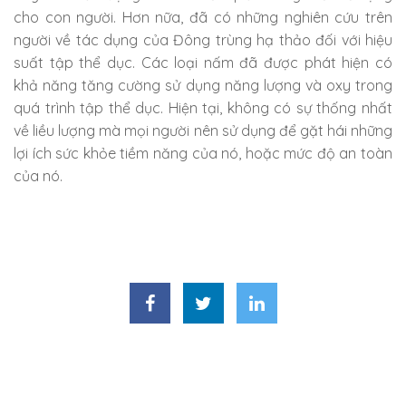
cho con người. Hơn nữa, đã có những nghiên cứu trên
người về tác dụng của Đông trùng hạ thảo đối với hiệu
suất tập thể dục. Các loại nấm đã được phát hiện có
khả năng tăng cường sử dụng năng lượng và oxy trong
quá trình tập thể dục. Hiện tại, không có sự thống nhất
về liều lượng mà mọi người nên sử dụng để gặt hái những
lợi ích sức khỏe tiềm năng của nó, hoặc mức độ an toàn
của nó.