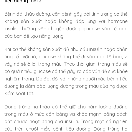
tiểu đường loại 2
Bệnh đái tháo đường, căn bệnh gây bởi tình trạng cơ thể
không sản xuất hoặc không đáp ứng với hormone
insulin, thường vận chuyển đường glucose vào tế bào
của bạn để tạo năng lượng.
Khi cơ thể không sản xuất đủ nhu cầu insulin hoặc phản
ứng tốt với nó, glucose không thể đi vào các tế bào, vì
vậy nó sẽ ở lại trong máu. Theo thời gian, trong máu sẽ
có quá nhiều glucose có thể gây ra các vấn đề sức khỏe
nghiêm trọng. Do đó, đối với những người mắc bệnh tiểu
đường là đảm bảo lượng đường trong máu của họ được
kiểm soát tốt.
Đông trùng hạ thảo có thể giữ cho hàm lượng đường
trong máu ở mức cân bằng và khỏe mạnh bằng cách
bắt chước hoạt động của insulin. Trong một số nghiên
cứu trên chuột mắc bệnh tiểu đường, Đông trùng hạ