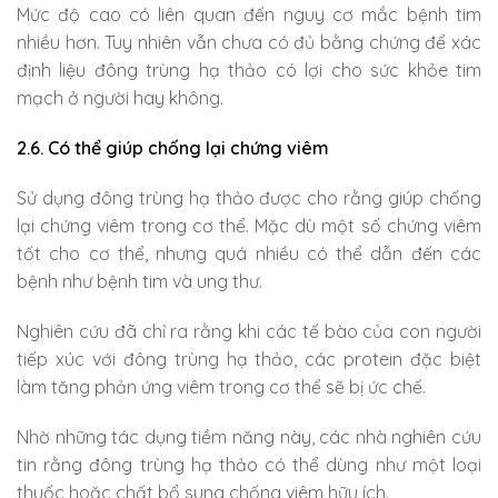
Mức độ cao có liên quan đến nguy cơ mắc bệnh tim
nhiều hơn. Tuy nhiên vẫn chưa có đủ bằng chứng để xác
định liệu đông trùng hạ thảo có lợi cho sức khỏe tim
mạch ở người hay không.
2.6. Có thể giúp chống lại chứng viêm
Sử dụng đông trùng hạ thảo được cho rằng giúp chống
lại chứng viêm trong cơ thể. Mặc dù một số chứng viêm
tốt cho cơ thể, nhưng quá nhiều có thể dẫn đến các
bệnh như bệnh tim và ung thư.
Nghiên cứu đã chỉ ra rằng khi các tế bào của con người
tiếp xúc với đông trùng hạ thảo, các protein đặc biệt
làm tăng phản ứng viêm trong cơ thể sẽ bị ức chế.
Nhờ những tác dụng tiềm năng này, các nhà nghiên cứu
tin rằng đông trùng hạ thảo có thể dùng như một loại
thuốc hoặc chất bổ sung chống viêm hữu ích.