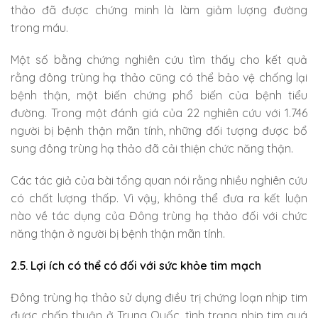
thảo đã được chứng minh là làm giảm lượng đường
trong máu.
Một số bằng chứng nghiên cứu tìm thấy cho kết quả
rằng đông trùng hạ thảo cũng có thể bảo vệ chống lại
bệnh thận, một biến chứng phổ biến của bệnh tiểu
đường. Trong một đánh giá của 22 nghiên cứu với 1.746
người bị bệnh thận mãn tính, những đối tượng được bổ
sung đông trùng hạ thảo đã cải thiện chức năng thận.
Các tác giả của bài tổng quan nói rằng nhiều nghiên cứu
có chất lượng thấp. Vì vậy, không thể đưa ra kết luận
nào về tác dụng của Đông trùng hạ thảo đối với chức
năng thận ở người bị bệnh thận mãn tính.
2.5. Lợi ích có thể có đối với sức khỏe tim mạch
Đông trùng hạ thảo sử dụng điều trị chứng loạn nhịp tim
được chấp thuận ở Trung Quốc, tình trạng nhịp tim quá