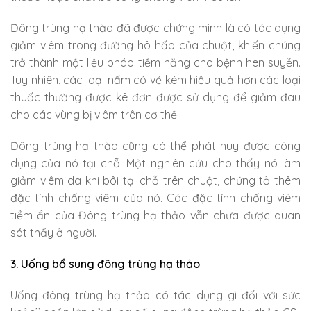
Đông trùng hạ thảo đã được chứng minh là có tác dụng
giảm viêm trong đường hô hấp của chuột, khiến chúng
trở thành một liệu pháp tiềm năng cho bệnh hen suyễn.
Tuy nhiên, các loại nấm có vẻ kém hiệu quả hơn các loại
thuốc thường được kê đơn được sử dụng để giảm đau
cho các vùng bị viêm trên cơ thể.
Đông trùng hạ thảo cũng có thể phát huy được công
dụng của nó tại chỗ. Một nghiên cứu cho thấy nó làm
giảm viêm da khi bôi tại chỗ trên chuột, chứng tỏ thêm
đặc tính chống viêm của nó. Các đặc tính chống viêm
tiềm ẩn của Đông trùng hạ thảo vẫn chưa được quan
sát thấy ở người.
3. Uống bổ sung đông trùng hạ thảo
Uống đông trùng hạ thảo có tác dụng gì đối với sức