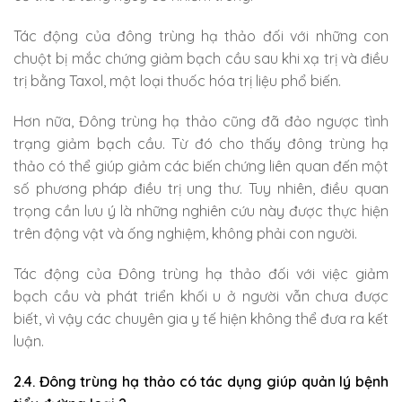
Tác động của đông trùng hạ thảo đối với những con
chuột bị mắc chứng giảm bạch cầu sau khi xạ trị và điều
trị bằng Taxol, một loại thuốc hóa trị liệu phổ biến.
Hơn nữa, Đông trùng hạ thảo cũng đã đảo ngược tình
trạng giảm bạch cầu. Từ đó cho thấy đông trùng hạ
thảo có thể giúp giảm các biến chứng liên quan đến một
số phương pháp điều trị ung thư. Tuy nhiên, điều quan
trọng cần lưu ý là những nghiên cứu này được thực hiện
trên động vật và ống nghiệm, không phải con người.
Tác động của Đông trùng hạ thảo đối với việc giảm
bạch cầu và phát triển khối u ở người vẫn chưa được
biết, vì vậy các chuyên gia y tế hiện không thể đưa ra kết
luận.
2.4. Đông trùng hạ thảo có tác dụng giúp quản lý bệnh