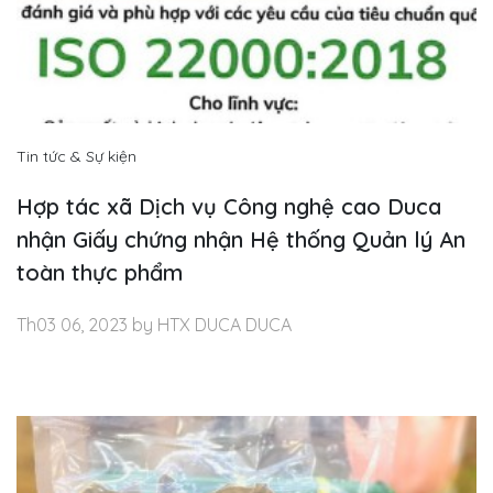
Tin tức & Sự kiện
Hợp tác xã Dịch vụ Công nghệ cao Duca
nhận Giấy chứng nhận Hệ thống Quản lý An
toàn thực phẩm
Th03 06, 2023 by HTX DUCA DUCA