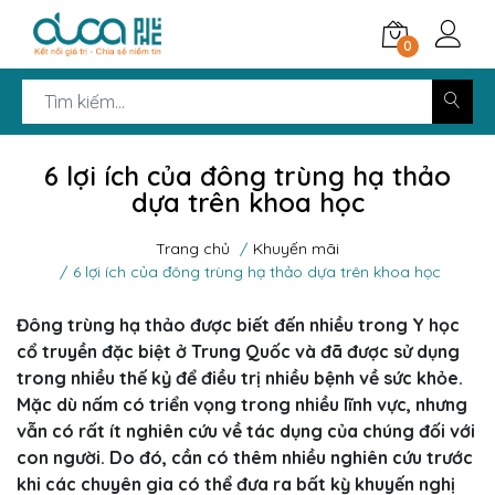
0
6 lợi ích của đông trùng hạ thảo
dựa trên khoa học
Trang chủ
Khuyến mãi
6 lợi ích của đông trùng hạ thảo dựa trên khoa học
Đông trùng hạ thảo được biết đến nhiều trong Y học
cổ truyền đặc biệt ở Trung Quốc và đã được sử dụng
trong nhiều thế kỷ để điều trị nhiều bệnh về sức khỏe.
Mặc dù nấm có triển vọng trong nhiều lĩnh vực, nhưng
vẫn có rất ít nghiên cứu về tác dụng của chúng đối với
con người. Do đó, cần có thêm nhiều nghiên cứu trước
khi các chuyên gia có thể đưa ra bất kỳ khuyến nghị