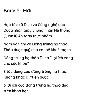
Bài Viết Mới
Hợp tác xã Dịch vụ Công nghệ cao
Duca nhận Giấy chứng nhận Hệ thống
Quản lý An toàn thực phẩm
Nấm vân chi và Đông trùng hạ thảo:
Thảo dược quý cho cơ thể khoẻ mạnh
Đông trùng hạ thảo Duca “Lợi ích vàng
cho sức khỏe”
8 tác dụng của đông trùng hạ thảo:
Không khác gì "tiên dược"
6 lợi ích của đông trùng hạ thảo dựa
trên khoa học